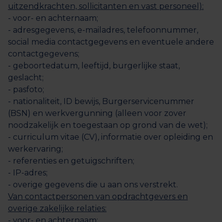
uitzendkrachten, sollicitanten en vast personeel):
- voor- en achternaam;
- adresgegevens, e-mailadres, telefoonnummer,
social media contactgegevens en eventuele andere
contactgegevens;
- geboortedatum, leeftijd, burgerlijke staat,
geslacht;
- pasfoto;
- nationaliteit, ID bewijs, Burgerservicenummer
(BSN) en werkvergunning (alleen voor zover
noodzakelijk en toegestaan op grond van de wet);
- curriculum vitae (CV), informatie over opleiding en
werkervaring;
- referenties en getuigschriften;
- IP-adres;
- overige gegevens die u aan ons verstrekt.
Van contactpersonen van opdrachtgevers en
overige zakelijke relaties:
- voor- en achternaam;