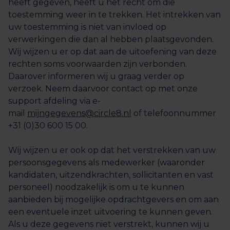
heeft gegeven, heeft u het recht om die
toestemming weer in te trekken. Het intrekken van
uw toestemming is niet van invloed op
verwerkingen die dan al hebben plaatsgevonden.
Wij wijzen u er op dat aan de uitoefening van deze
rechten soms voorwaarden zijn verbonden.
Daarover informeren wij u graag verder op
verzoek. Neem daarvoor contact op met onze
support afdeling via e-
mail
mijngegevens@circle8.nl
of telefoonnummer
+31 (0)30 600 15 00.
Wij wijzen u er ook op dat het verstrekken van uw
persoonsgegevens als medewerker (waaronder
kandidaten, uitzendkrachten, sollicitanten en vast
personeel) noodzakelijk is om u te kunnen
aanbieden bij mogelijke opdrachtgevers en om aan
een eventuele inzet uitvoering te kunnen geven.
Als u deze gegevens niet verstrekt, kunnen wij u