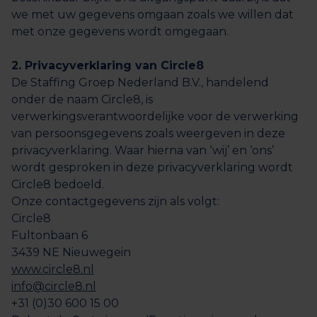
we met uw gegevens omgaan zoals we willen dat
met onze gegevens wordt omgegaan.
2. Privacyverklaring van Circle8
De Staffing Groep Nederland B.V., handelend
onder de naam Circle8, is
verwerkingsverantwoordelijke voor de verwerking
van persoonsgegevens zoals weergeven in deze
privacyverklaring. Waar hierna van ‘wij’ en ‘ons’
wordt gesproken in deze privacyverklaring wordt
Circle8 bedoeld.
Onze contactgegevens zijn als volgt:
Circle8
Fultonbaan 6
3439 NE Nieuwegein
www.circle8.nl
info@circle8.nl
+31 (0)30 600 15 00