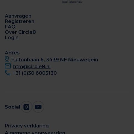
Aanvragen
Registreren
FAQ
Over Circle8
Login
Adres
Fultonbaan 6, 3439 NE Nieuwegein
htm@circle8.nl
+31 (0)30 6005130
Social
Privacy verklaring
Algemene voorwaarden