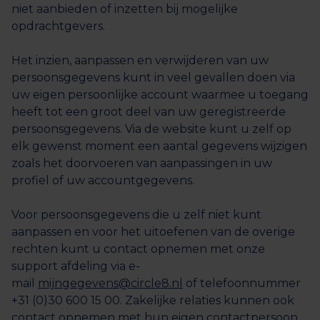
niet aanbieden of inzetten bij mogelijke
opdrachtgevers.
Het inzien, aanpassen en verwijderen van uw
persoonsgegevens kunt in veel gevallen doen via
uw eigen persoonlijke account waarmee u toegang
heeft tot een groot deel van uw geregistreerde
persoonsgegevens. Via de website kunt u zelf op
elk gewenst moment een aantal gegevens wijzigen
zoals het doorvoeren van aanpassingen in uw
profiel of uw accountgegevens.
Voor persoonsgegevens die u zelf niet kunt
aanpassen en voor het uitoefenen van de overige
rechten kunt u contact opnemen met onze
support afdeling via e-
mail
mijngegevens@circle8.nl
of telefoonnummer
+31 (0)30 600 15 00. Zakelijke relaties kunnen ook
contact opnemen met hun eigen contactpersoon