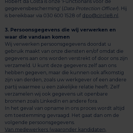
Robert da Costa is onze 'Functionaris voor de
gegevensbescherming' (
Data Protection Officer
). Hij
is bereikbaar via 030 600 1528 of
dpo@circle8.nl
.
3. Persoonsgegevens die wij verwerken en
waar die vandaan komen
Wij verwerken persoonsgegevens doordat u
gebruik maakt van onze diensten en/of omdat die
gegevens aan ons worden verstrekt of door ons zijn
verzameld. U kunt deze gegevens zelf aan ons
hebben gegeven, maar die kunnen ook afkomstig
zijn van derden, zoals uw werkgever of een andere
partij waarmee u een zakelijke relatie heeft. Zelf
verzamelen wij ook gegevens uit openbare
bronnen zoals LinkedIn en andere fora.
In het geval van opname in ons proces wordt altijd
om toestemming gevraagd. Het gaat dan om de
volgende persoonsgegevens.
Van medewerkers (waaronder kandidaten,